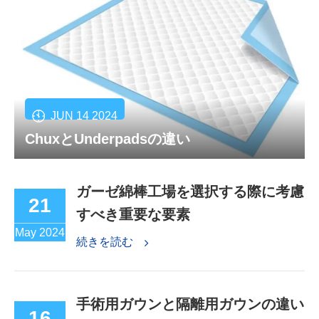
JUN 14 2024
ChuxとUnderpadsの違い
ガーゼ綿棒工場を選択する際に考慮
21
すべき重要な要素
May 2024
続きを読む
手術用ガウンと隔離用ガウンの違い
16