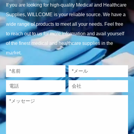
If you are looking for high-quality Medical and Healthcare
Supplies, WILLCOME is your reliable source. We have a
wide range of products to meet all your needs. Feel free
to reach out to us for more information and avail yourself
of the finest medical and healthcare supplies in the
market.