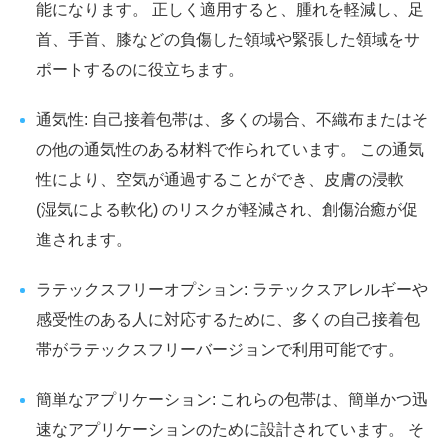
能になります。 正しく適用すると、腫れを軽減し、足
首、手首、膝などの負傷した領域や緊張した領域をサ
ポートするのに役立ちます。
通気性: 自己接着包帯は、多くの場合、不織布またはそ
の他の通気性のある材料で作られています。 この通気
性により、空気が通過することができ、皮膚の浸軟
(湿気による軟化) のリスクが軽減され、創傷治癒が促
進されます。
ラテックスフリーオプション: ラテックスアレルギーや
感受性のある人に対応するために、多くの自己接着包
帯がラテックスフリーバージョンで利用可能です。
簡単なアプリケーション: これらの包帯は、簡単かつ迅
速なアプリケーションのために設計されています。 そ