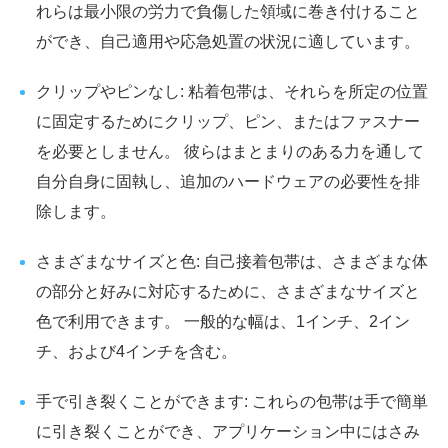
れらは最小限の労力で負傷した領域に巻き付けること
ができ、自己適用や応急処置の状況に適しています。
クリップやピンなし: 粘着包帯は、それらを所定の位置
に固定するためにクリップ、ピン、またはファスナー
を必要としません。 彼らはまとまりのある力を通して
自分自身に固執し、追加のハードウェアの必要性を排
除します。
さまざまなサイズと色: 自己接着包帯は、さまざまな体
の部分と好みに対応するために、さまざまなサイズと
色で利用できます。 一般的な幅は、1インチ、2イン
チ、および4インチを含む。
手で引き裂くことができます: これらの包帯は手で簡単
に引き裂くことができ、アプリケーション中にはさみ