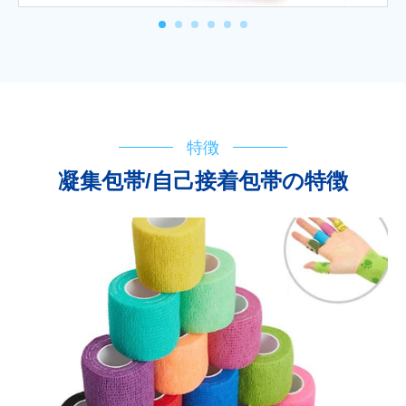
特徴
凝集包帯/自己接着包帯の特徴