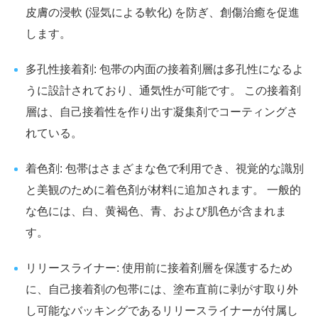
皮膚の浸軟 (湿気による軟化) を防ぎ、創傷治癒を促進
します。
多孔性接着剤: 包帯の内面の接着剤層は多孔性になるよ
うに設計されており、通気性が可能です。 この接着剤
層は、自己接着性を作り出す凝集剤でコーティングさ
れている。
着色剤: 包帯はさまざまな色で利用でき、視覚的な識別
と美観のために着色剤が材料に追加されます。 一般的
な色には、白、黄褐色、青、および肌色が含まれま
す。
リリースライナー: 使用前に接着剤層を保護するため
に、自己接着剤の包帯には、塗布直前に剥がす取り外
し可能なバッキングであるリリースライナーが付属し