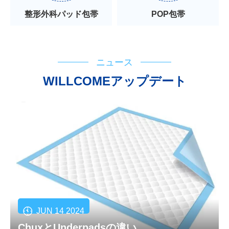
整形外科パッド包帯
POP包帯
ニュース
WILLCOMEアップデート
JUN 14 2024
ChuxとUnderpadsの違い