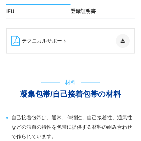
登録証明書
IFU
テクニカルサポート
フローチャート
IFU
登録証明書
材料
凝集包帯/自己接着包帯の材料
自己接着包帯は、通常、伸縮性、自己接着性、通気性
などの独自の特性を包帯に提供する材料の組み合わせ
で作られています。