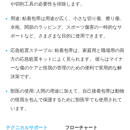
や切削工具の必要性を排除します。
用途: 粘着包帯は用途が広く、小さな切り傷、擦り傷、
水疱、関節のラッピング、スポーツ傷害の一時的なサ
ポートなど、さまざまな目的に使用できます。
応急処置ステープル: 粘着包帯は、家庭用と職場用の両
方の応急処置キットによく見られます。 彼らはマイナ
ーな傷のケアと怪我の管理のための便利で実用的な解
決策です。
獣医の使用: 人間の用途に加えて、自己接着包帯は動物
の怪我を包んで保護するために獣医学でも使用されて
います。
テクニカルサポート
フローチャート