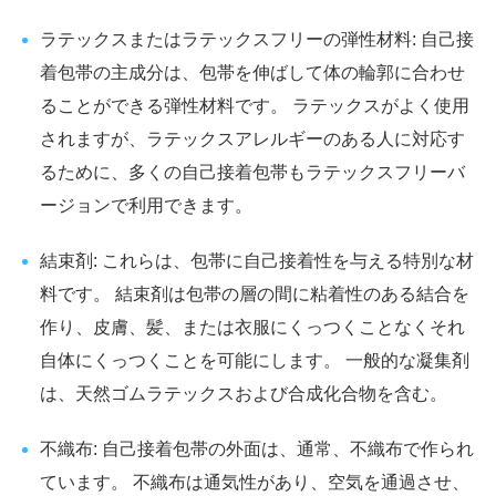
ラテックスまたはラテックスフリーの弾性材料: 自己接
着包帯の主成分は、包帯を伸ばして体の輪郭に合わせ
ることができる弾性材料です。 ラテックスがよく使用
されますが、ラテックスアレルギーのある人に対応す
るために、多くの自己接着包帯もラテックスフリーバ
ージョンで利用できます。
結束剤: これらは、包帯に自己接着性を与える特別な材
料です。 結束剤は包帯の層の間に粘着性のある結合を
作り、皮膚、髪、または衣服にくっつくことなくそれ
自体にくっつくことを可能にします。 一般的な凝集剤
は、天然ゴムラテックスおよび合成化合物を含む。
不織布: 自己接着包帯の外面は、通常、不織布で作られ
ています。 不織布は通気性があり、空気を通過させ、