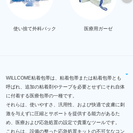
使い捨て外科パック
医療用ガーゼ
WILLCOME粘着包帯は、粘着包帯または粘着包帯とも
呼ばれ、追加の粘着剤やテープを必要とせずにそれ自体
に付着する医療包帯の一種です。
それらは、使いやすさ、汎用性、および快適で皮膚に刺
激を与えずに圧縮とサポートを提供する能力があるた
め、医療および応急処置の設定で貴重なツールです。
これらは、設備の整った応急処置キットの不可欠なコン