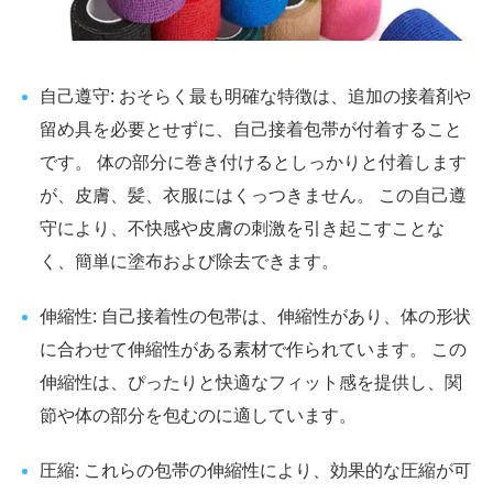
自己遵守: おそらく最も明確な特徴は、追加の接着剤や
留め具を必要とせずに、自己接着包帯が付着すること
です。 体の部分に巻き付けるとしっかりと付着します
が、皮膚、髪、衣服にはくっつきません。 この自己遵
守により、不快感や皮膚の刺激を引き起こすことな
く、簡単に塗布および除去できます。
伸縮性: 自己接着性の包帯は、伸縮性があり、体の形状
に合わせて伸縮性がある素材で作られています。 この
伸縮性は、ぴったりと快適なフィット感を提供し、関
節や体の部分を包むのに適しています。
圧縮: これらの包帯の伸縮性により、効果的な圧縮が可