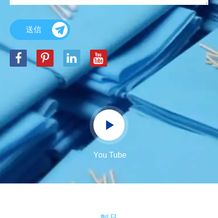
送信
You Tube