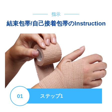
指示
結束包帯/自己接着包帯のlnstruction
01
ステップ1