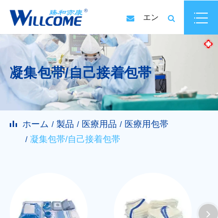
エン
凝集包帯/自己接着包帯
ホーム
製品
医療用品
医療用包帯
凝集包帯/自己接着包帯