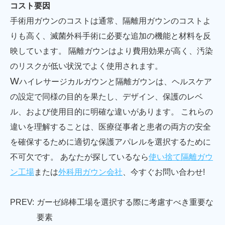
コスト要因
手術用ガウンのコストは通常、隔離用ガウンのコストよ
りも高く、滅菌外科手術に必要な追加の機能と材料を反
映しています。 隔離ガウンはより費用効果が高く、汚染
のリスクが低い状況でよく使用されます。
W
ハイレサージカルガウンと隔離ガウンは、ヘルスケア
の設定で同様の目的を果たし、デザイン、保護のレベ
ル、および使用目的に明確な違いがあります。 これらの
違いを理解することは、医療従事者と患者の両方の安全
を確保するために適切な保護アパレルを選択するために
不可欠です。 あなたが探しているなら
使い捨て隔離ガウ
ン工場
または
外科用ガウン会社
、今すぐお問い合わせ!
PREV:
ガーゼ綿棒工場を選択する際に考慮すべき重要な
要素