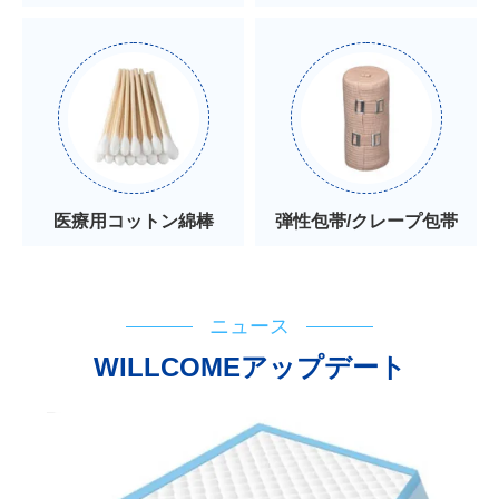
医療用コットン綿棒
弾性包帯/クレープ包帯
ニュース
WILLCOMEアップデート