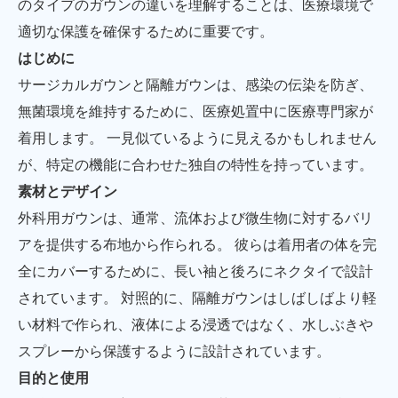
のタイプのガウンの違いを理解することは、医療環境で
適切な保護を確保するために重要です。
はじめに
サージカルガウンと隔離ガウンは、感染の伝染を防ぎ、
無菌環境を維持するために、医療処置中に医療専門家が
着用します。 一見似ているように見えるかもしれません
が、特定の機能に合わせた独自の特性を持っています。
素材とデザイン
外科用ガウンは、通常、流体および微生物に対するバリ
アを提供する布地から作られる。 彼らは着用者の体を完
全にカバーするために、長い袖と後ろにネクタイで設計
されています。 対照的に、隔離ガウンはしばしばより軽
い材料で作られ、液体による浸透ではなく、水しぶきや
スプレーから保護するように設計されています。
目的と使用