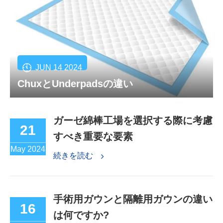
JUN 14 2024
ChuxとUnderpadsの違い
ガーゼ綿棒工場を選択する際に考慮
21
すべき重要な要素
May 2024
続きを読む
手術用ガウンと隔離用ガウンの違い
16
は何ですか?