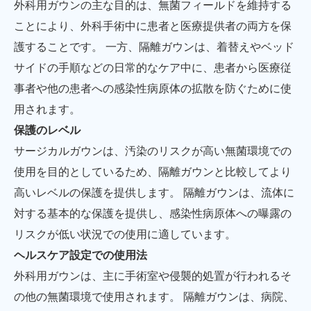
外科用ガウンの主な目的は、無菌フィールドを維持する
ことにより、外科手術中に患者と医療提供者の両方を保
護することです。 一方、隔離ガウンは、着替えやベッド
サイドの手順などの日常的なケア中に、患者から医療従
事者や他の患者への感染性病原体の拡散を防ぐために使
用されます。
保護のレベル
サージカルガウンは、汚染のリスクが高い無菌環境での
使用を目的としているため、隔離ガウンと比較してより
高いレベルの保護を提供します。 隔離ガウンは、流体に
対する基本的な保護を提供し、感染性病原体への曝露の
リスクが低い状況での使用に適しています。
ヘルスケア設定での使用法
外科用ガウンは、主に手術室や侵襲的処置が行われるそ
の他の無菌環境で使用されます。 隔離ガウンは、病院、