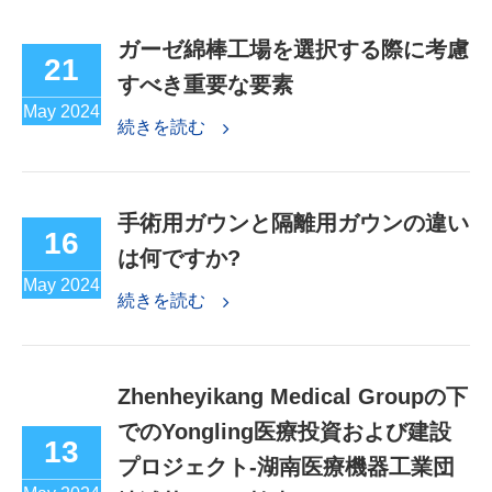
ガーゼ綿棒工場を選択する際に考慮
21
すべき重要な要素
May 2024
続きを読む
手術用ガウンと隔離用ガウンの違い
16
は何ですか?
May 2024
続きを読む
Zhenheyikang Medical Groupの下
でのYongling医療投資および建設
13
プロジェクト-湖南医療機器工業団