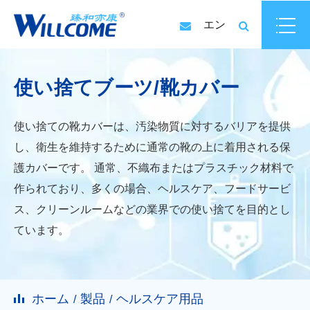
エン
使い捨てブーツ/靴カバー
使い捨ての靴カバーは、汚染物質に対するバリアを提供
し、衛生を維持するために通常の靴の上に着用される保
護カバーです。 通常、不織布またはプラスチック材料で
作られており、多くの場合、ヘルスケア、フードサービ
ス、クリーンルームなどの業界での使い捨てを目的とし
ています。
ホーム
製品
ヘルスケア用品