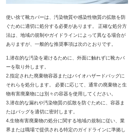
使い捨て靴カバーは、汚染物質や感染性物質の拡散を防
ぐために適切に処分する必要があります。 正確な処分方
法は、地域の規制やガイドラインによって異なる場合が
ありますが、一般的な推奨事項は次のとおりです。
1.潜在的な汚染を避けるために、外面に触れずに靴カバ
ーを取り外します。
2.指定された廃棄物容器またはバイオハザードバッグに
それらを処分します。 必要に応じて、通常の廃棄物と生
物有害廃棄物には別々の容器を使用してください。
3.潜在的な漏れや汚染物質の拡散を防ぐために、容器ま
たはバッグを適切に密封します。
4.生物有害廃棄物の処分に関する地域の規制に従い、業
界または職場で提供される特定のガイドラインに準拠し