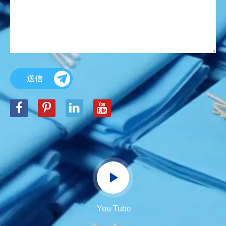
送信
You Tube