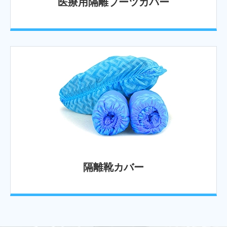
医療用隔離ブーツカバー
隔離靴カバー