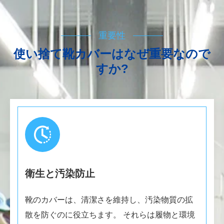
重要性
使い捨て靴カバーはなぜ重要なので
すか?
衛生と汚染防止
靴のカバーは、清潔さを維持し、汚染物質の拡
散を防ぐのに役立ちます。 それらは履物と環境