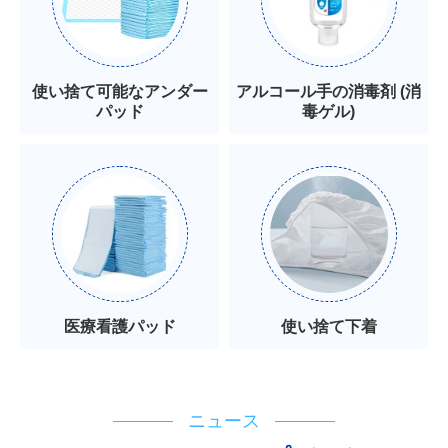
使い捨て可能なアンダー
アルコール手の消毒剤 (消
パッド
毒ゲル)
医療看護パッド
使い捨て下着
ニュース