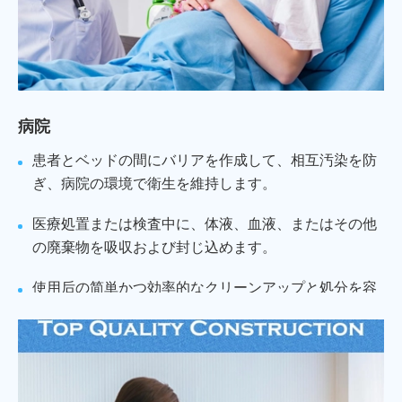
病院
患者とベッドの間にバリアを作成して、相互汚染を防
ぎ、病院の環境で衛生を維持します。
医療処置または検査中に、体液、血液、またはその他
の廃棄物を吸収および封じ込めます。
使用后の简単かつ効率的なクリーンアップと処分を容
易にする。