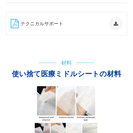
テクニカルサポート
フローチャート
IFU
登録証明書
材料
使い捨て医療ミドルシートの材料