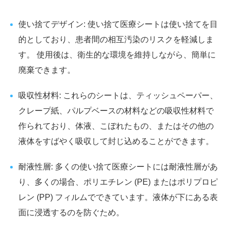
使い捨てデザイン: 使い捨て医療シートは使い捨てを目
的としており、患者間の相互汚染のリスクを軽減しま
す。 使用後は、衛生的な環境を維持しながら、簡単に
廃棄できます。
吸収性材料: これらのシートは、ティッシュペーパー、
クレープ紙、パルプベースの材料などの吸収性材料で
作られており、体液、こぼれたもの、またはその他の
液体をすばやく吸収して封じ込めることができます。
耐液性層: 多くの使い捨て医療シートには耐液性層があ
り、多くの場合、ポリエチレン (PE) またはポリプロピ
レン (PP) フィルムでできています。液体が下にある表
面に浸透するのを防ぐため。