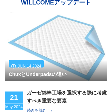
WILLCOMEアップデート
JUN 14 2024
ChuxとUnderpadsの違い
ガーゼ綿棒工場を選択する際に考慮
21
すべき重要な要素
May 2024
続きを読む