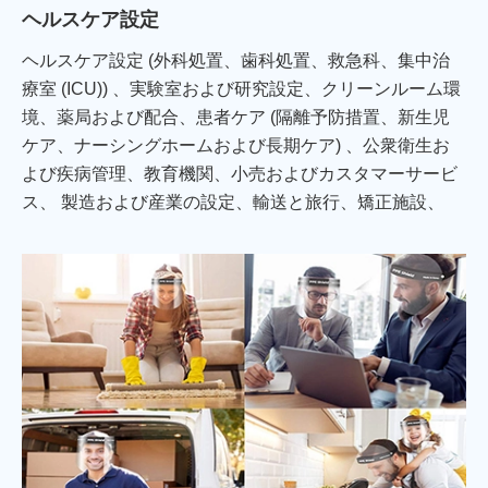
ヘルスケア設定
ヘルスケア設定 (外科処置、歯科処置、救急科、集中治
療室 (ICU)) 、実験室および研究設定、クリーンルーム環
境、薬局および配合、患者ケア (隔離予防措置、新生児
ケア、ナーシングホームおよび長期ケア) 、公衆衛生お
よび疾病管理、教育機関、小売およびカスタマーサービ
ス、 製造および産業の設定、輸送と旅行、矯正施設、
フードサービスと加工