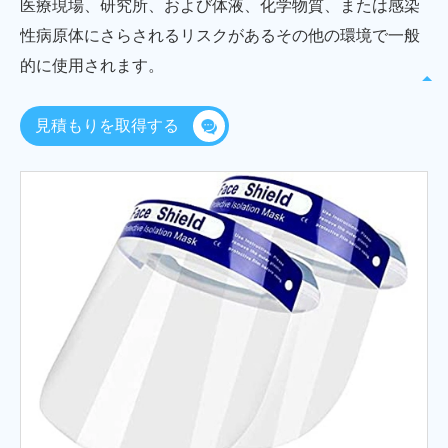
医療現場、研究所、および体液、化学物質、または感染
性病原体にさらされるリスクがあるその他の環境で一般
的に使用されます。
見積もりを取得する