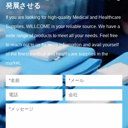
発展させる
If you are looking for high-quality Medical and Healthcare
Supplies, WILLCOME is your reliable source. We have a
wide range of products to meet all your needs. Feel free
to reach out to us for more information and avail yourself
of the finest medical and healthcare supplies in the
market.