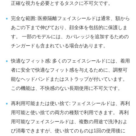
正確な視力を必要とするタスクに不可欠です。
完全な範囲: 医療隔離フェイスシールドは通常、額から
あごの下まで伸びており、顔全体を包括的に保護しま
す。 一部のモデルには、カバレッジを追加するための
チンガードも含まれている場合があります。
快適なフィット感: 多くのフェイスシールドには、着用
者に安全で快適なフィット感を与えるために、調整可
能なヘッドバンドまたはストラップが付いています。
この機能は、不快感のない長期使用に不可欠です。
再利用可能または使い捨て: フェイスシールドは、再利
用可能と使い捨ての両方の種類で利用できます。 再利
用可能なフェイスシールドは、複数の用途で洗浄およ
び消毒できますが、使い捨てのものは1回の使用後に