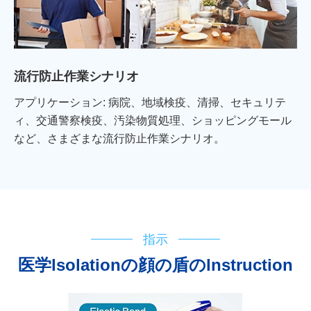
流行防止作業シナリオ
アプリケーション: 病院、地域検疫、清掃、セキュリテ
ィ、交通警察検疫、汚染物質処理、ショッピングモール
など、さまざまな流行防止作業シナリオ。
指示
医学lsolationの顔の盾のlnstruction