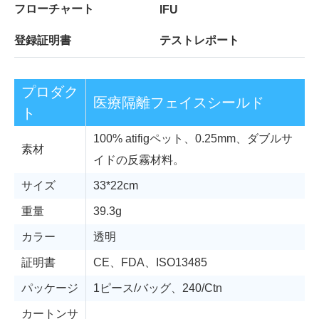
フローチャート
IFU
登録証明書
テストレポート
プロダク
医療隔離フェイスシールド
ト
100% atifigペット、0.25mm、ダブルサ
素材
イドの反霧材料。
サイズ
33*22cm
重量
39.3g
カラー
透明
証明書
CE、FDA、ISO13485
パッケージ
1ピース/バッグ、240/Ctn
カートンサ