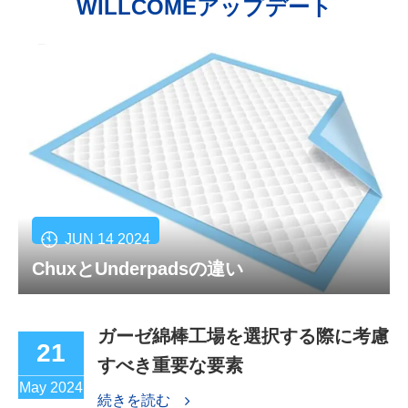
WILLCOMEアップデート
JUN 14 2024
ChuxとUnderpadsの違い
ガーゼ綿棒工場を選択する際に考慮
21
すべき重要な要素
May 2024
続きを読む