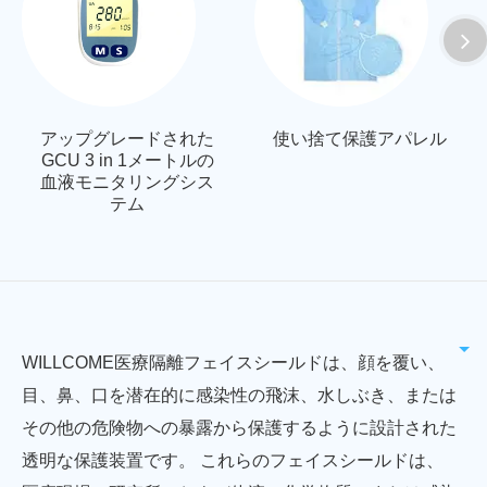
アップグレードされた
使い捨て保護アパレル
GCU 3 in 1メートルの
血液モニタリングシス
テム
WILLCOME医療隔離フェイスシールドは、顔を覆い、
目、鼻、口を潜在的に感染性の飛沫、水しぶき、または
その他の危険物への暴露から保護するように設計された
透明な保護装置です。 これらのフェイスシールドは、