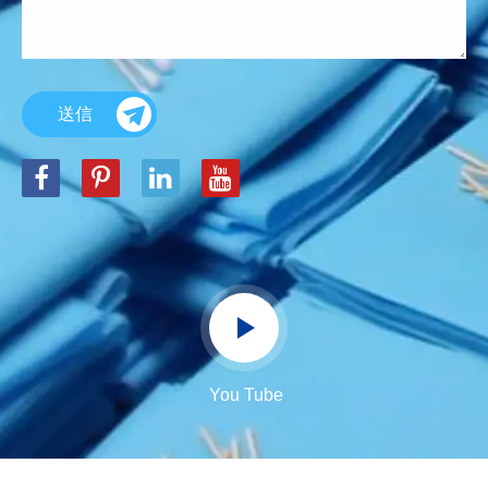
送信
You Tube