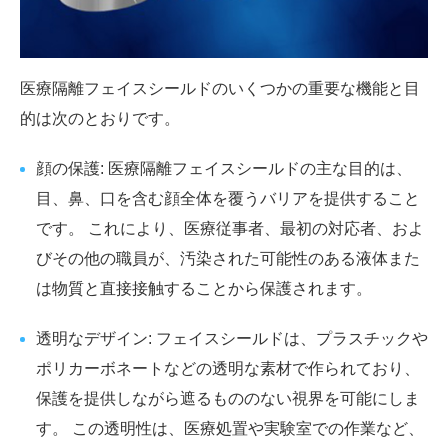
医療隔離フェイスシールドのいくつかの重要な機能と目
的は次のとおりです。
顔の保護: 医療隔離フェイスシールドの主な目的は、
目、鼻、口を含む顔全体を覆うバリアを提供すること
です。 これにより、医療従事者、最初の対応者、およ
びその他の職員が、汚染された可能性のある液体また
は物質と直接接触することから保護されます。
透明なデザイン: フェイスシールドは、プラスチックや
ポリカーボネートなどの透明な素材で作られており、
保護を提供しながら遮るもののない視界を可能にしま
す。 この透明性は、医療処置や実験室での作業など、