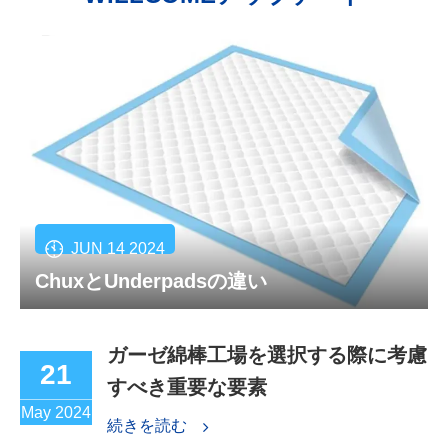
JUN 14 2024
ChuxとUnderpadsの違い
ガーゼ綿棒工場を選択する際に考慮
21
すべき重要な要素
May 2024
続きを読む