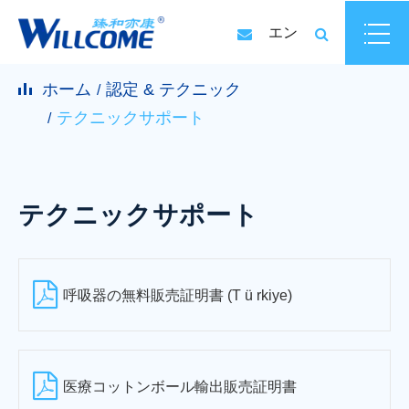
エン
ホーム
認定 & テクニック
テクニックサポート
テクニックサポート
呼吸器の無料販売証明書 (T ü rkiye)
医療コットンボール輸出販売証明書