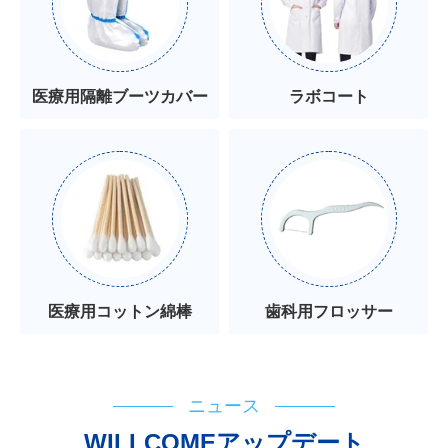
医療用隔離ブーツカバー
ラボコート
医療用コットン綿棒
歯科用フロッサー
ニュース
WILLCOMEアップデート