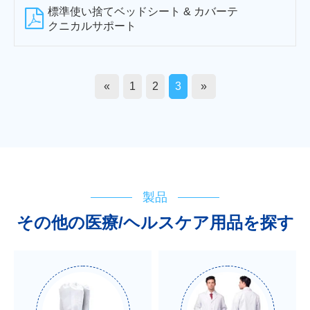
標準使い捨てベッドシート & カバーテ
クニカルサポート
«
1
2
3
»
製品
その他の医療/ヘルスケア用品を探す